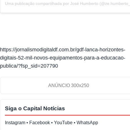
Uma publicação compartilhada por José Humberto (@ze.humberto_
https://jornalismodigitaldf.com.br/gdf-lanca-horizontes-
digitais-52-mil-novos-equipamentos-para-a-educacao-
publica/?fsp_sid=207790
ANÚNCIO 300x250
Siga o Capital Notícias
Instagram • Facebook • YouTube • WhatsApp