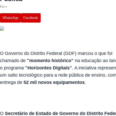
Por
•
WhatsApp
Facebook
O Governo do Distrito Federal (GDF) marcou o que foi
chamado de
"momento histórico"
na educação ao lan
o programa
"Horizontes Digitais"
. A iniciativa represe
um salto tecnológico para a rede pública de ensino, co
entrega de
52 mil novos equipamentos
.
O
Secretário de Estado de Governo do Distrito Feder