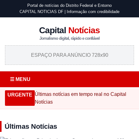
Portal de notícias do Distrito Federal e Entorno
CAPITAL NOTICIAS DF | Informação com credibilidade
Capital
Notícias
Jornalismo digital, rápido e confiável
ESPAÇO PARA ANÚNCIO 728x90
☰ MENU
Últimas notícias em tempo real no Capital
URGENTE
Notícias
Últimas Notícias