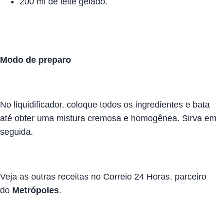
200 ml de leite gelado.
Modo de preparo
No liquidificador, coloque todos os ingredientes e bata
até obter uma mistura cremosa e homogênea. Sirva em
seguida.
Veja as outras receitas no
Correio 24 Horas
, parceiro
do
Metrópoles
.