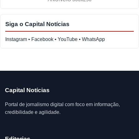
Siga o Capital Notícias
Instagram • Facebook • YouTube • WhatsApp
Capital Notícias
Portal de jornalismo digital com foco em informação,
credibilidade e agilidade.
Editorias