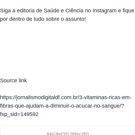
Siga a editoria de
Saúde e Ciência no Instagram
e fique
por dentro de tudo sobre o assunto!
Source link
https://jornalismodigitaldf.com.br/3-vitaminas-ricas-em-
fibras-que-ajudam-a-diminuir-o-acucar-no-sangue/?
fsp_sid=149592
ANÚNCIO 300x250