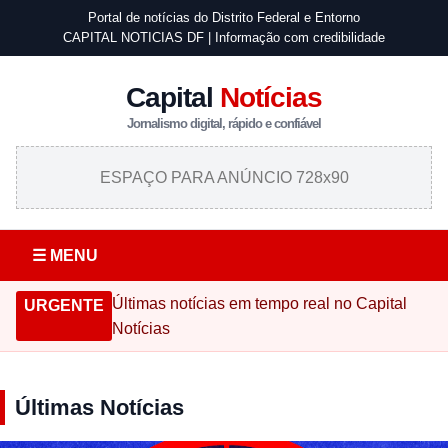
Portal de notícias do Distrito Federal e Entorno
CAPITAL NOTICIAS DF | Informação com credibilidade
Capital
Notícias
Jornalismo digital, rápido e confiável
ESPAÇO PARA ANÚNCIO 728x90
☰ MENU
Últimas notícias em tempo real no Capital
URGENTE
Notícias
Últimas Notícias