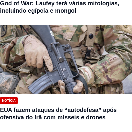
God of War: Laufey terá várias mitologias,
incluindo egípcia e mongol
NOTÍCIA
EUA fazem ataques de “autodefesa” após
ofensiva do Irã com mísseis e drones