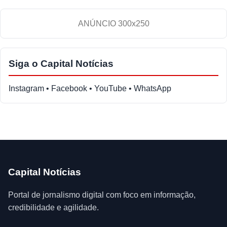
ANÚNCIO 300x250
Siga o Capital Notícias
Instagram • Facebook • YouTube • WhatsApp
Capital Notícias
Portal de jornalismo digital com foco em informação,
credibilidade e agilidade.