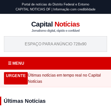
Portal de notícias do Distrito Federal e Entorno
CAPITAL NOTICIAS DF | Informação com credibilidade
Capital
Notícias
Jornalismo digital, rápido e confiável
ESPAÇO PARA ANÚNCIO 728x90
☰ MENU
Últimas notícias em tempo real no Capital
URGENTE
Notícias
Últimas Notícias