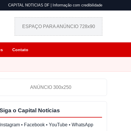
CAPITAL NOTICIAS DF | Informação com credibilidade
ESPAÇO PARA ANÚNCIO 728x90
es
Contato
ANÚNCIO 300x250
Siga o Capital Notícias
Instagram • Facebook • YouTube • WhatsApp