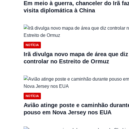
Em meio à guerra, chanceler do Irã fa
visita diplomática à China
NOTÍCIA
Irã divulga novo mapa de área que diz
controlar no Estreito de Ormuz
NOTÍCIA
Avião atinge poste e caminhão durant
pouso em Nova Jersey nos EUA