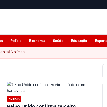
es
Polícia
Economia
Saúde
Educação
Esport
apital Notícias
NOTÍCIA
Reino Unido confirma terceiro