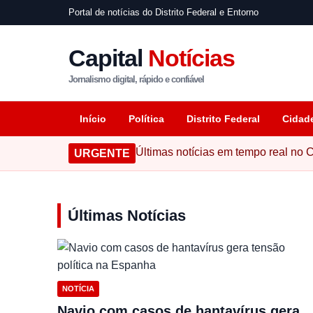
Portal de notícias do Distrito Federal e Entorno
Capital
Notícias
Jornalismo digital, rápido e confiável
Início
Política
Distrito Federal
Cidad
Últimas notícias em tempo real no C
URGENTE
Últimas Notícias
NOTÍCIA
Navio com casos de hantavírus gera