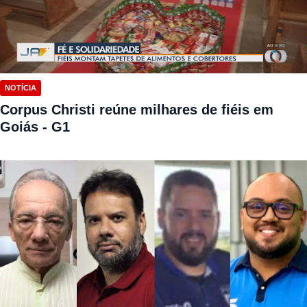
NOTÍCIA
Corpus Christi reúne milhares de fiéis em
Goiás - G1