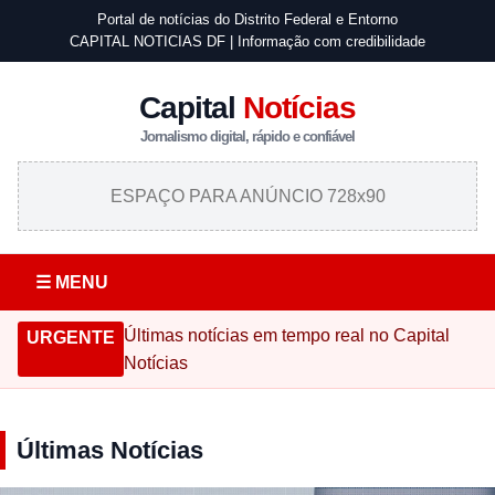
Portal de notícias do Distrito Federal e Entorno
CAPITAL NOTICIAS DF | Informação com credibilidade
Capital
Notícias
Jornalismo digital, rápido e confiável
ESPAÇO PARA ANÚNCIO 728x90
☰ MENU
Últimas notícias em tempo real no Capital
URGENTE
Notícias
Últimas Notícias