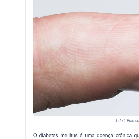
1 de 1 Foto c
O diabetes mellitus é uma doença crônica qu