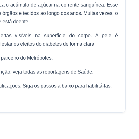
ca o acúmulo de açúcar na corrente sanguínea. Esse
s órgãos e tecidos ao longo dos anos. Muitas vezes, o
 está doente.
ertas visíveis na superfície do corpo. A pele é
star os efeitos do diabetes de forma clara.
 parceiro do Metrópoles.
trição, veja todas as reportagens de Saúde.
ficações. Siga os passos a baixo para habilitá-las: