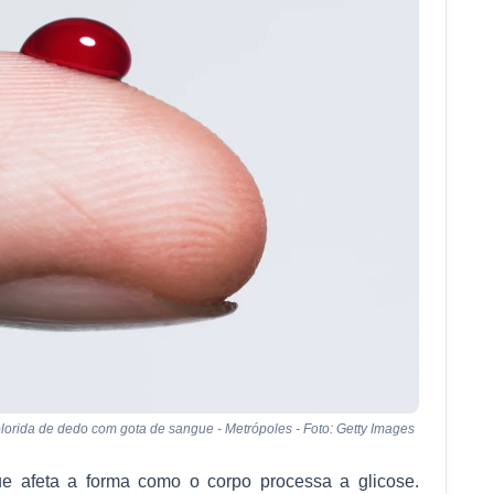
olorida de dedo com gota de sangue - Metrópoles - Foto: Getty Images
e afeta a forma como o corpo processa a glicose.