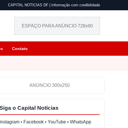
CAPITAL NOTICIAS DF | Informação com credibilidade
ESPAÇO PARA ANÚNCIO 728x90
es
Contato
ANÚNCIO 300x250
Siga o Capital Notícias
Instagram • Facebook • YouTube • WhatsApp