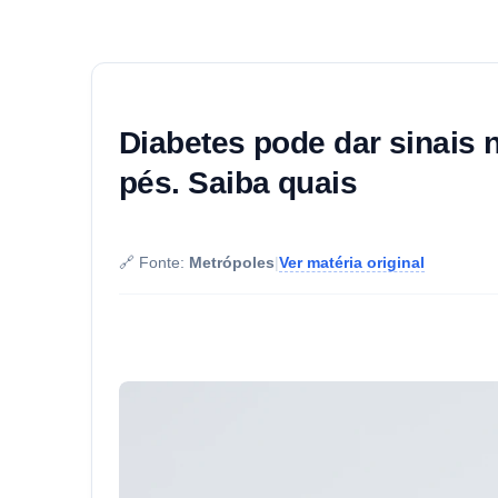
Diabetes pode dar sinais n
pés. Saiba quais
🔗 Fonte:
Metrópoles
|
Ver matéria original